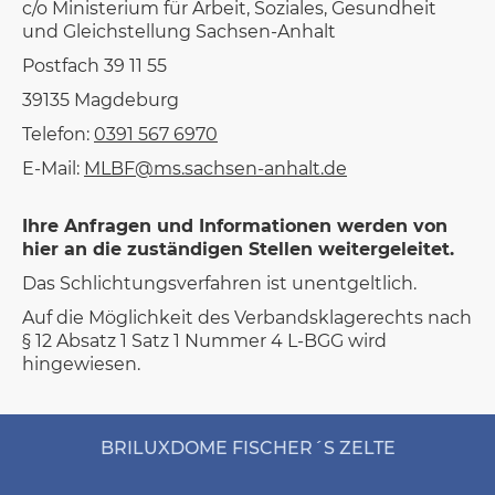
c/o Ministerium für Arbeit, Soziales, Gesundheit
und Gleichstellung Sachsen-Anhalt
Postfach 39 11 55
39135 Magdeburg
Telefon:
0391 567 6970
E-Mail:
MLBF@ms.sachsen-anhalt.de
Ihre Anfragen und Informationen werden von
hier an die zuständigen Stellen weitergeleitet.
Das Schlichtungsverfahren ist unentgeltlich.
Auf die Möglichkeit des Verbandsklagerechts nach
§ 12 Absatz 1 Satz 1 Nummer 4 L-BGG wird
hingewiesen.
BRILUXDOME FISCHER´S ZELTE