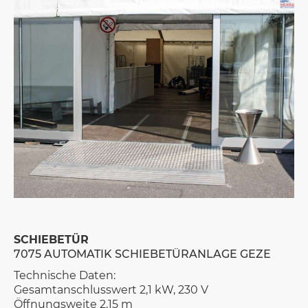
SCHIEBETÜR
7075 AUTOMATIK SCHIEBETÜRANLAGE GEZE
Technische Daten:
Gesamtanschlusswert 2,1 kW, 230 V
Öffnungsweite 2,15 m