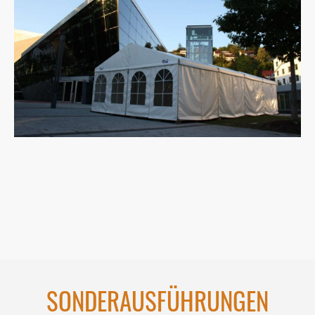
Multiflex 6x12m
Multiflex 6x15m
Multiflex 8x15m
Multiflex 10x12m
SONDERAUSFÜHRUNGEN