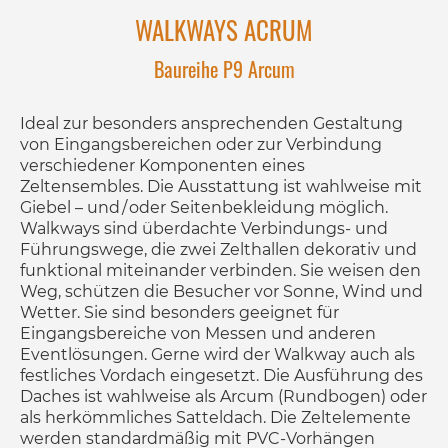
WALKWAYS ACRUM
Baureihe P9 Arcum
Ideal zur besonders ansprechenden Gestaltung
von Eingangsbereichen oder zur Verbindung
verschiedener Komponenten eines
Zeltensembles. Die Ausstattung ist wahlweise mit
Giebel – und / oder Seitenbekleidung möglich.
Walkways sind überdachte Verbindungs- und
Führungswege, die zwei Zelthallen dekorativ und
funktional miteinander verbinden. Sie weisen den
Weg, schützen die Besucher vor Sonne, Wind und
Wetter. Sie sind besonders geeignet für
Eingangsbereiche von Messen und anderen
Eventlösungen. Gerne wird der Walkway auch als
festliches Vordach eingesetzt. Die Ausführung des
Daches ist wahlweise als Arcum (Rundbogen) oder
als herkömmliches Satteldach. Die Zeltelemente
werden standardmäßig mit PVC-Vorhängen