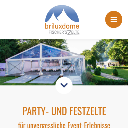
PARTY- UND FESTZELTE
für unvergessliche Event-Erlebnisse